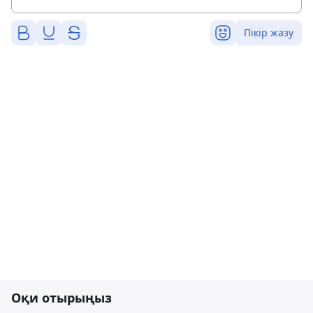
Пікір жазу
Оқи отырыңыз