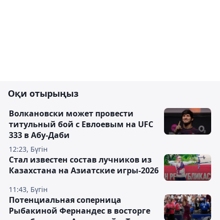
Оқи отырыңыз
Волкановски может провести
титульный бой с Евлоевым на UFC
333 в Абу-Даби
12:23, Бүгін
Стал известен состав лучников из
Казахстана на Азиатские игры-2026
11:43, Бүгін
Потенциальная соперница
Рыбакиной Фернандес в восторге