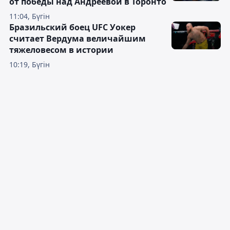
от победы над Андреевой в Торонто
11:04, Бүгін
Бразильский боец UFC Уокер
считает Вердума величайшим
тяжеловесом в истории
10:19, Бүгін