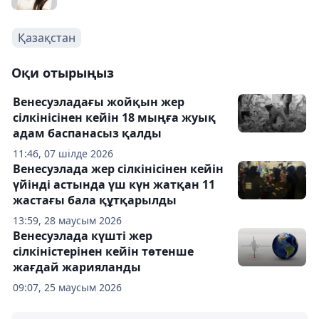
Қазақстан
Оқи отырыңыз
Венесуэладағы жойқын жер
сілкінісінен кейін 18 мыңға жуық
адам баспанасыз қалды
11:46, 07 шілде 2026
Венесуэлада жер сілкінісінен кейін
үйінді астында үш күн жатқан 11
жастағы бала құтқарылды
13:59, 28 маусым 2026
Венесуэлада күшті жер
сілкіністерінен кейін төтенше
жағдай жарияланды
09:07, 25 маусым 2026