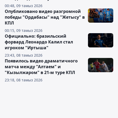
00:48, 09 тамыз 2026
Опубликовано видео разгромной
победы "Ордабасы" над "Жетысу" в
КПЛ
00:15, 09 тамыз 2026
Официально: бразильский
форвард Леонардо Калил стал
игроком "Иртыша"
23:43, 08 тамыз 2026
Появилось видео драматичного
матча между "Алтаем" и
"Кызылжаром" в 21-м туре КПЛ
23:18, 08 тамыз 2026