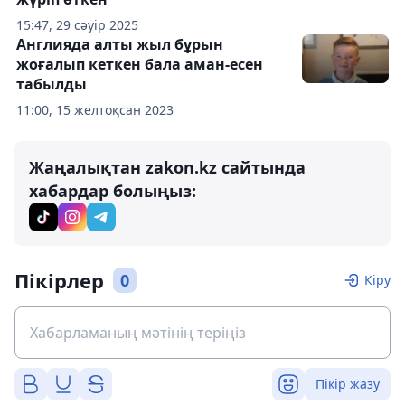
15:47, 29 сәуір 2025
Англияда алты жыл бұрын
жоғалып кеткен бала аман-есен
табылды
11:00, 15 желтоқсан 2023
Жаңалықтан zakon.kz сайтында
хабардар болыңыз:
Пікірлер
0
Кіру
Пікір жазу