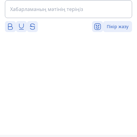
Пікір жазу