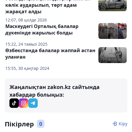
көлік аударылып, төрт адам
жарақат алды
12:07, 08 шілде 2026
Мәскеудегі Орталық балалар
дүкенінде жарылыс болды
15:22, 24 тамыз 2025
Өзбекстанда балалар жаппай астан
уланған
15:55, 30 қаңтар 2024
Жаңалықтан zakon.kz сайтында
хабардар болыңыз:
Пікірлер
0
Кіру