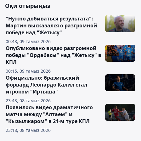
Оқи отырыңыз
"Нужно добиваться результата":
Мартин высказался о разгромной
победе над "Жетысу"
00:48, 09 тамыз 2026
Опубликовано видео разгромной
победы "Ордабасы" над "Жетысу" в
КПЛ
00:15, 09 тамыз 2026
Официально: бразильский
форвард Леонардо Калил стал
игроком "Иртыша"
23:43, 08 тамыз 2026
Появилось видео драматичного
матча между "Алтаем" и
"Кызылжаром" в 21-м туре КПЛ
23:18, 08 тамыз 2026