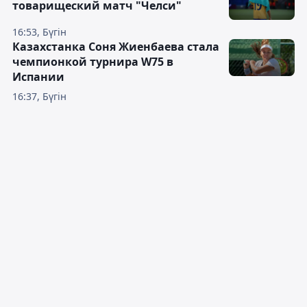
товарищеский матч "Челси"
16:53, Бүгін
Казахстанка Соня Жиенбаева стала
чемпионкой турнира W75 в
Испании
16:37, Бүгін