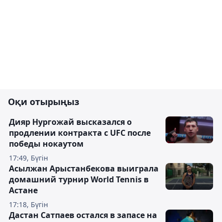
Оқи отырыңыз
Дияр Нургожай высказался о
продлении контракта с UFC после
победы нокаутом
17:49, Бүгін
Асылжан Арыстанбекова выиграла
домашний турнир World Tennis в
Астане
17:18, Бүгін
Дастан Сатпаев остался в запасе на