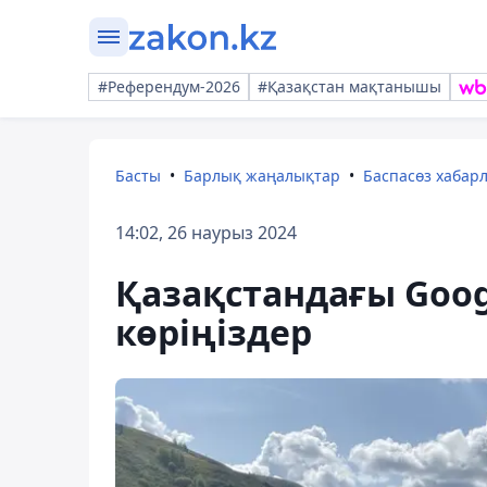
#Референдум-2026
#Қазақстан мақтанышы
Басты
Барлық жаңалықтар
Баспасөз хабар
14:02, 26 наурыз 2024
Қазақстандағы Goog
көріңіздер