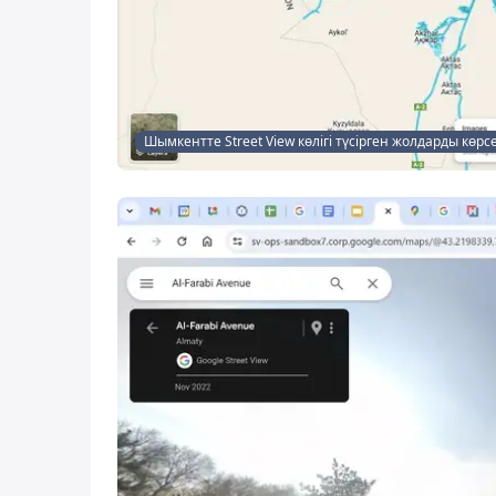
Шымкентте Street View көлігі түсірген жолдарды көрс