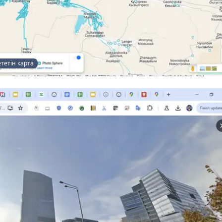
ететін карта