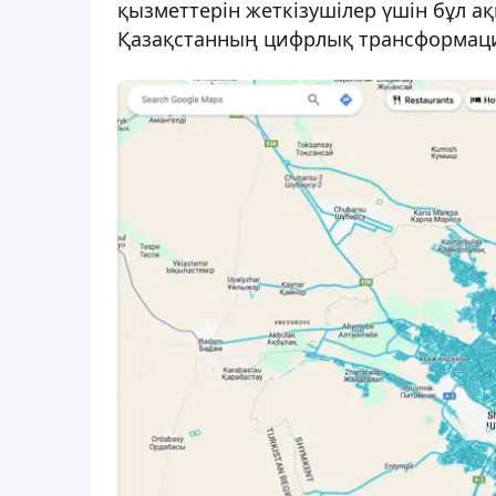
қызметтерін жеткізушілер үшін бұл а
Қазақстанның цифрлық трансформаци