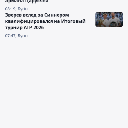
Армана Царукяна
08:19, Бүгін
Зверев вслед за Синнером
квалифицировался на Итоговый
турнир ATP-2026
07:47, Бүгін