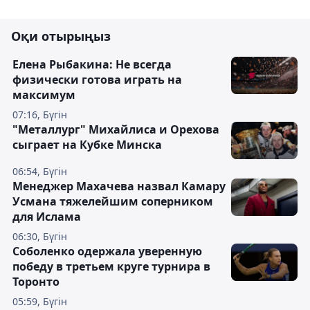
Оқи отырыңыз
Елена Рыбакина: Не всегда
физически готова играть на
максимум
07:16, Бүгін
"Металлург" Михайлиса и Орехова
сыграет на Кубке Минска
06:54, Бүгін
Менеджер Махачева назвал Камару
Усмана тяжелейшим соперником
для Ислама
06:30, Бүгін
Соболенко одержала уверенную
победу в третьем круге турнира в
Торонто
05:59, Бүгін