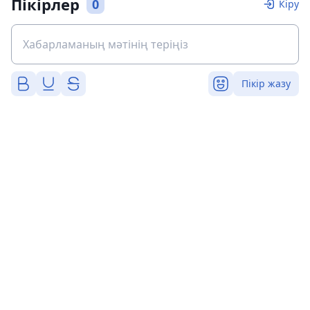
Пікірлер
0
Кіру
Пікір жазу