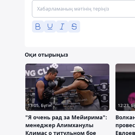
Оқи отырыңыз
13:05, Бүгін
12:23, Б
"Я очень рад за Мейирима":
Волка
менеджер Алимханулы
провес
Климас о титульном бое
Евлоев