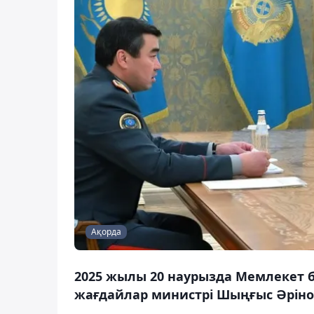
Ақорда
2025 жылы 20 наурызда Мемлекет 
жағдайлар министрі Шыңғыс Әрінов