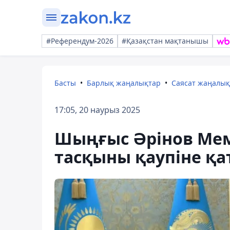
#Референдум-2026
#Қазақстан мақтанышы
Басты
Барлық жаңалықтар
Саясат жаңалы
17:05, 20 наурыз 2025
Шыңғыс Әрінов Мем
тасқыны қаупіне қа