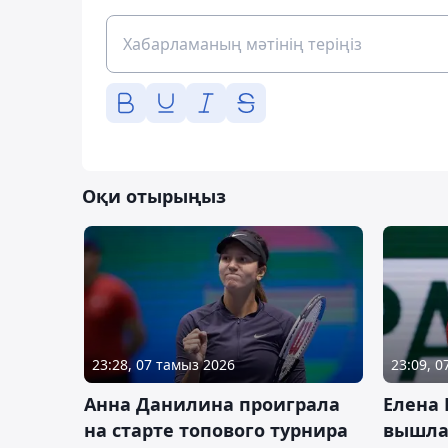
Оқи отырыңыз
23:28, 07 тамыз 2026
23:09, 
Анна Данилина проиграла
Елена 
на старте топового турнира
вышла 