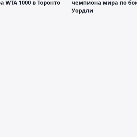
а WTA 1000 в Торонто
чемпиона мира по бо
Уордли