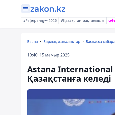
#Референдум-2026
#Қазақстан мақтанышы
Басты
Барлық жаңалықтар
Баспасөз хабар
19:40, 15 мамыр 2025
Astana Internationa
Қазақстанға келеді