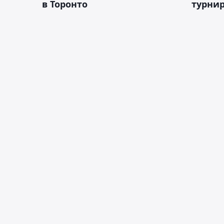
в Торонто
турнир