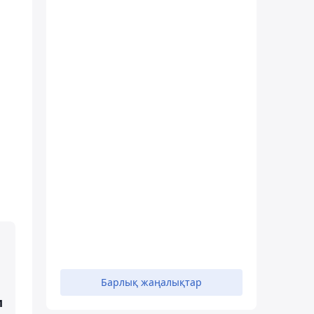
Барлық жаңалықтар
м