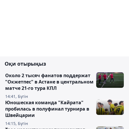
Оқи отырыңыз
Около 2 тысяч фанатов поддержат
"Окжетпес" в Астане в центральном
матче 21-го тура КПЛ
14:41, Бүгін
Юношеская команда "Кайрата"
пробилась в полуфинал турнира в
Швейцарии
14:15, Бүгін