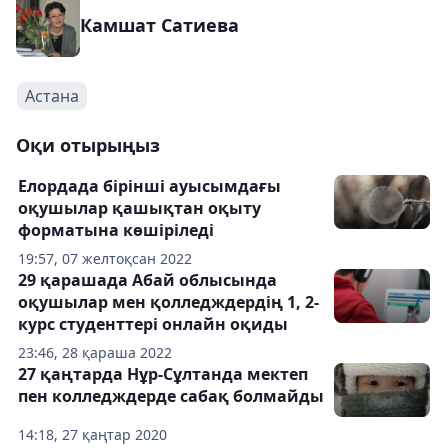
Камшат Сатиева
Астана
Оқи отырыңыз
Елордада бірінші ауысымдағы
оқушылар қашықтан оқыту
форматына көшіріледі
19:57, 07 желтоқсан 2022
29 қарашада Абай облысында
оқушылар мен қолледждердің 1, 2-
курс студенттері онлайн оқиды
23:46, 28 қараша 2022
27 қаңтарда Нұр-Сұлтанда мектеп
пен колледждерде сабақ болмайды
14:18, 27 қаңтар 2020