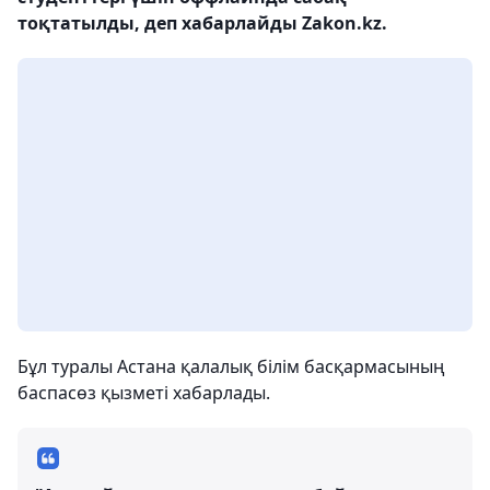
тоқтатылды, деп хабарлайды Zakon.kz.
Бұл туралы Астана қалалық білім басқармасының
баспасөз қызметі хабарлады.