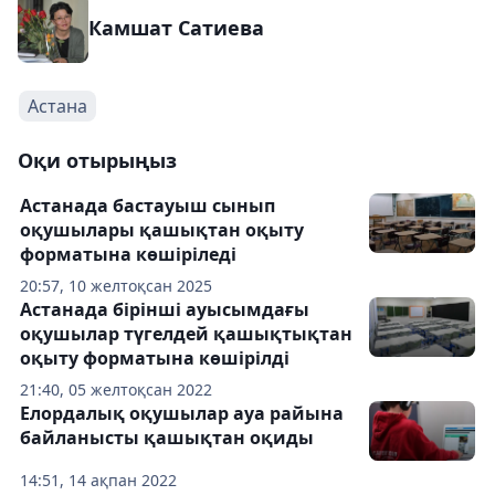
Камшат Сатиева
Астана
Оқи отырыңыз
Астанада бастауыш сынып
оқушылары қашықтан оқыту
форматына көшіріледі
20:57, 10 желтоқсан 2025
Астанада бірінші ауысымдағы
оқушылар түгелдей қашықтықтан
оқыту форматына көшірілді
21:40, 05 желтоқсан 2022
Елордалық оқушылар ауа райына
байланысты қашықтан оқиды
14:51, 14 ақпан 2022