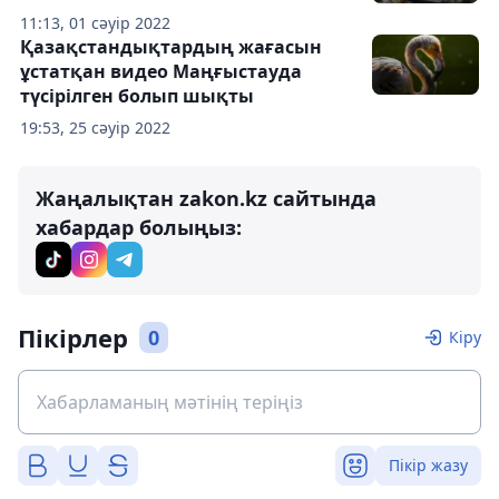
11:13, 01 сәуір 2022
Қазақстандықтардың жағасын
ұстатқан видео Маңғыстауда
түсірілген болып шықты
19:53, 25 сәуір 2022
Жаңалықтан zakon.kz сайтында
хабардар болыңыз:
Пікірлер
0
Кіру
Пікір жазу