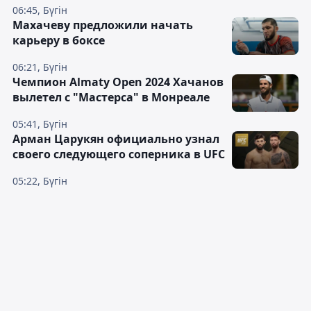
06:45, Бүгін
Махачеву предложили начать
карьеру в боксе
06:21, Бүгін
Чемпион Almaty Open 2024 Хачанов
вылетел с "Мастерса" в Монреале
05:41, Бүгін
Арман Царукян официально узнал
своего следующего соперника в UFC
05:22, Бүгін