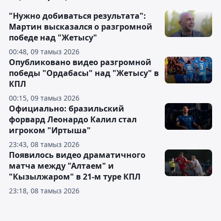
"Нужно добиваться результата":
Мартин высказался о разгромной
победе над "Жетысу"
00:48, 09 тамыз 2026
Опубликовано видео разгромной
победы "Ордабасы" над "Жетысу" в
КПЛ
00:15, 09 тамыз 2026
Официально: бразильский
форвард Леонардо Калил стал
игроком "Иртыша"
23:43, 08 тамыз 2026
Появилось видео драматичного
матча между "Алтаем" и
"Кызылжаром" в 21-м туре КПЛ
23:18, 08 тамыз 2026