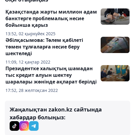
Қазақстанда жарты миллион адам
банктерге проблемалық несие
бойынша қарыз
13:52, 02 қыркүйек 2025
Әбілқасымова: Төлем қабілеті
төмен тұлғаларға несие беру
шектеледі
11:09, 12 қаңтар 2022
Президентке халықтың шамадан
тыс кредит алуын шектеу
шаралары жөнінде ақпарат берілді
17:52, 28 желтоқсан 2022
Жаңалықтан zakon.kz сайтында
хабардар болыңыз: