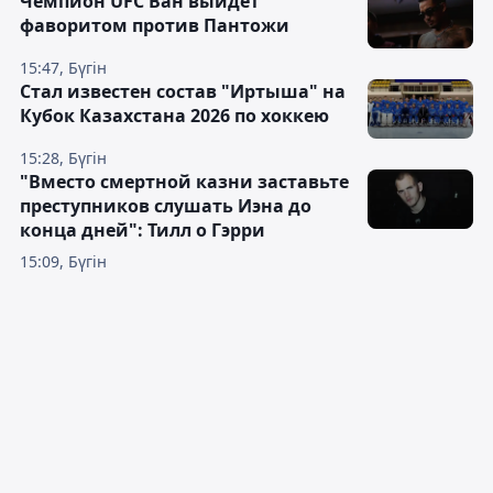
Чемпион UFC Ван выйдет
фаворитом против Пантожи
15:47, Бүгін
Стал известен состав "Иртыша" на
Кубок Казахстана 2026 по хоккею
15:28, Бүгін
"Вместо смертной казни заставьте
преступников слушать Иэна до
конца дней": Тилл о Гэрри
15:09, Бүгін