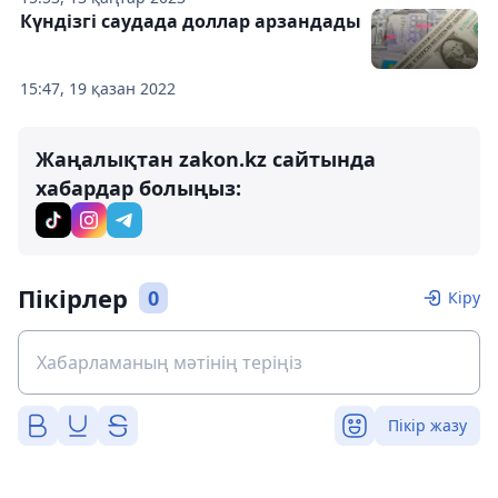
Күндізгі саудада доллар арзандады
15:47, 19 қазан 2022
Жаңалықтан zakon.kz сайтында
хабардар болыңыз:
Пікірлер
0
Кіру
Пікір жазу