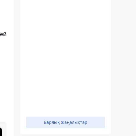
сей
Барлық жаңалықтар