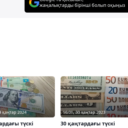
жаңалықтарды бірінші болып оқыңыз
04 қаңтар 2024
16:01, 30 қаңтар 2023
ардағы түскі
30 қаңтардағы түскі