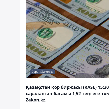
Сурет: Zakon.kz
Қазақстан қор биржасы (KASE) 15:
сараланған бағамы 1,52 теңгеге тө
Zakon.kz.