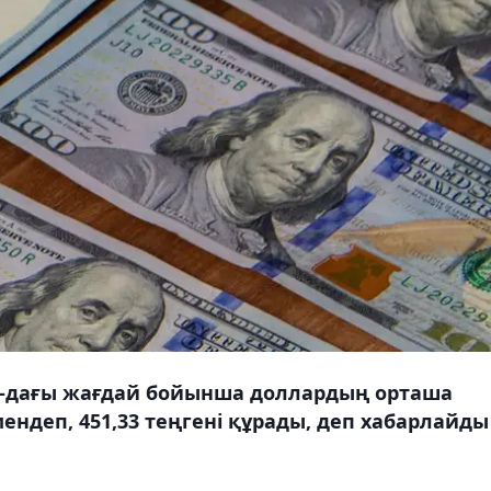
30-дағы жағдай бойынша доллардың орташа
мендеп, 451,33 теңгені құрады, деп хабарлайды