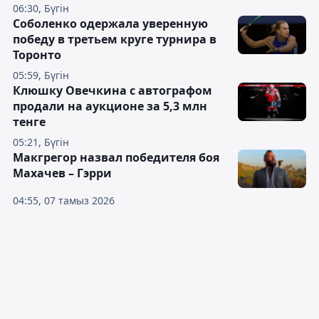
06:30, Бүгін
Соболенко одержала уверенную
победу в третьем круге турнира в
Торонто
05:59, Бүгін
Клюшку Овечкина с автографом
продали на аукционе за 5,3 млн
тенге
05:21, Бүгін
Макгрегор назвал победителя боя
Махачев – Гэрри
04:55, 07 тамыз 2026