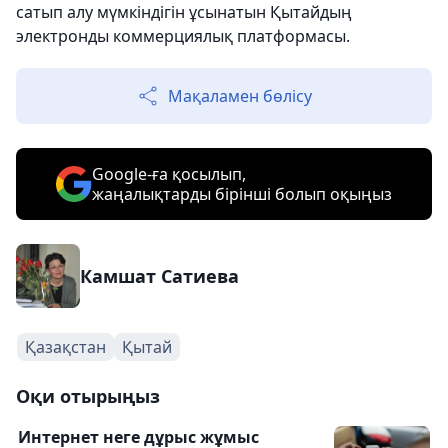
сатып алу мүмкіндігін ұсынатын Қытайдың
электронды коммерциялық платформасы.
Мақаламен бөлісу
Google-ға қосылып,
жаңалықтарды бірінші болып оқыңыз
Камшат Сатиева
Қазақстан
Қытай
Оқи отырыңыз
Интернет неге дұрыс жұмыс