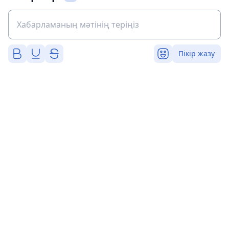
Пікір жазу