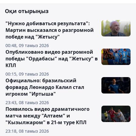
Оқи отырыңыз
"Нужно добиваться результата":
Мартин высказался о разгромной
победе над "Жетысу"
00:48, 09 тамыз 2026
Опубликовано видео разгромной
победы "Ордабасы" над "Жетысу" в
КПЛ
00:15, 09 тамыз 2026
Официально: бразильский
форвард Леонардо Калил стал
игроком "Иртыша"
23:43, 08 тамыз 2026
Появилось видео драматичного
матча между "Алтаем" и
"Кызылжаром" в 21-м туре КПЛ
23:18, 08 тамыз 2026