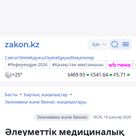
Қаз
Саясат
Әлем
Қаржы
Оқиға
Құқық
Мақалалар
#Референдум-2026
#Қазақстан мақтанышы
+25°
$
469.93
€
541.64
₽
5.71
Басты
Барлық жаңалықтар
Экономика және бизнес жаңалықтары
Экономика және бизнес
18:26, 16 қаңтар 2026
Әлеуметтік медициналық