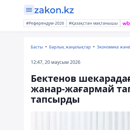
#Референдум-2026
#Қазақстан мақтанышы
Басты
Барлық жаңалықтар
Экономика жән
12:47, 20 маусым 2026
Бектенов шекарада
жанар-жағармай та
тапсырды