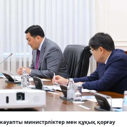
жауапты министрліктер мен құқық қорғау