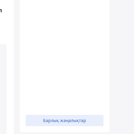
п
Барлық жаңалықтар