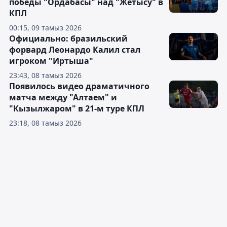
победы "Ордабасы" над "Жетысу" в
КПЛ
00:15, 09 тамыз 2026
Официально: бразильский
форвард Леонардо Калил стал
игроком "Иртыша"
23:43, 08 тамыз 2026
Появилось видео драматичного
матча между "Алтаем" и
"Кызылжаром" в 21-м туре КПЛ
23:18, 08 тамыз 2026