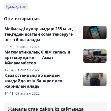
Қазақстан
Оқи отырыңыз
Мобильді аударымдар: 255 мың
теңгеден асатын сома тексеруге
негіз бола алады
20:50, 20 ақпан 2024
Математикалық білім сапасын
арттыру қажет — Асхат
Аймағамбетов
12:54, 01 ақпан 2022
Қазақстандықтар қандай
жағдайда өзін банкрот деп
жариялай алады
14:41, 09 ақпан 2022
Жаңалықтан zakon.kz сайтында