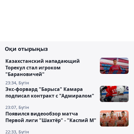
Оқи отырыңыз
Казахстанский нападающий
Торекул стал игроком
"Барановичей"
23:34, Бүгін
Экс-форвард "Барыса" Камара
подписал контракт с "Адмиралом"
23:07, Бүгін
Появился видеообзор матча
Первой лиги "Шахтёр" - "Каспий М"
22:33, Бүгін