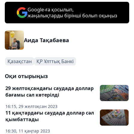
Google-ға қосылып,
жаңалықтарды бірінші болып оқыңыз
Аида Тақабаева
Қазақстан
ҚР Ұлттық Банкі
Оқи отырыңыз
29 желтоқсандағы саудада доллар
бағамы сәл көтерілді
16:15, 29 желтоқсан 2023
11 қаңтардағы саудада доллар сәл
қымбаттады
16:30, 11 қаңтар 2023