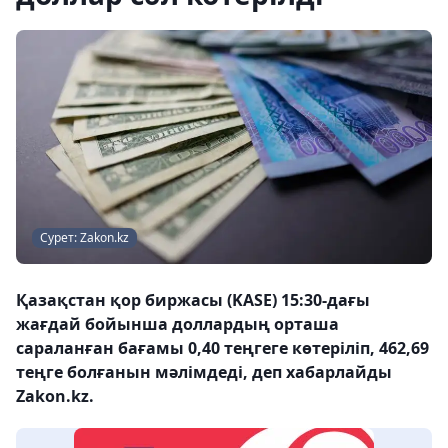
Сурет: Zakon.kz
Қазақстан қор биржасы (KASE) 15:30-дағы
жағдай бойынша доллардың орташа
сараланған бағамы 0,40 теңгеге көтеріліп, 462,69
теңге болғанын мәлімдеді, деп хабарлайды
Zakon.kz.