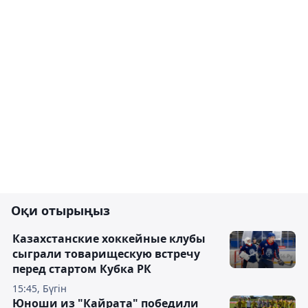
Оқи отырыңыз
Казахстанские хоккейные клубы
сыграли товарищескую встречу
перед стартом Кубка РК
15:45, Бүгін
Юноши из "Кайрата" победили