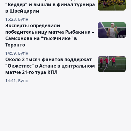
"Вердер" и вышли в финал турнира
в Швейцарии
15:23, Бүгін
Эксперты определили
победительницу матча Рыбакина –
Самсонова на "тысячнике" в
Торонто
14:59, Бүгін
Около 2 тысяч фанатов поддержат
"Окжетпес" в Астане в центральном
матче 21-го тура КПЛ
14:41, Бүгін