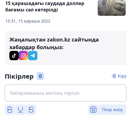
15 қарашадағы саудада доллар
бағамы сәл көтерілді
15:31, 15 қараша 2022
Жаңалықтан zakon.kz сайтында
хабардар болыңыз:
Пікірлер
0
Кіру
Пікір жазу