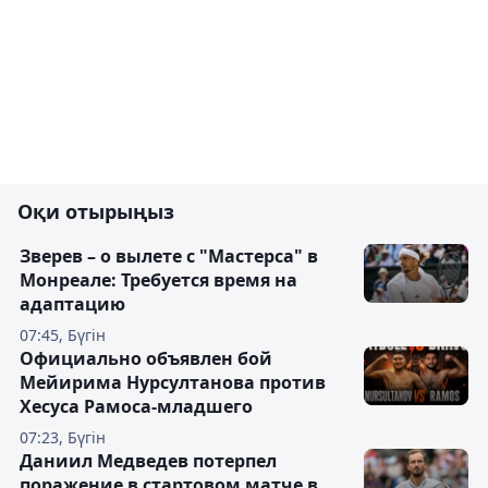
Оқи отырыңыз
Зверев – о вылете с "Мастерса" в
Монреале: Требуется время на
адаптацию
07:45, Бүгін
Официально объявлен бой
Мейирима Нурсултанова против
Хесуса Рамоса-младшего
07:23, Бүгін
Даниил Медведев потерпел
поражение в стартовом матче в