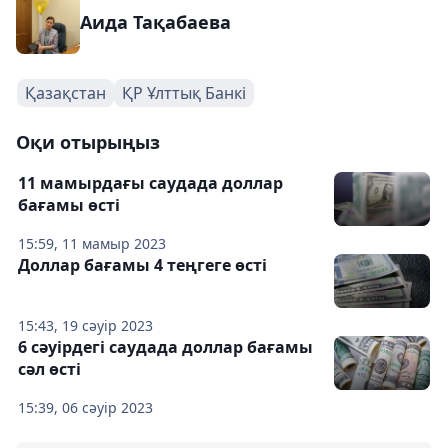
Аида Тақабаева
Қазақстан
ҚР Ұлттық Банкі
Оқи отырыңыз
11 мамырдағы саудада доллар
бағамы өсті
15:59, 11 мамыр 2023
Доллар бағамы 4 теңгеге өсті
15:43, 19 сәуір 2023
6 сәуірдегі саудада доллар бағамы
сәл өсті
15:39, 06 сәуір 2023