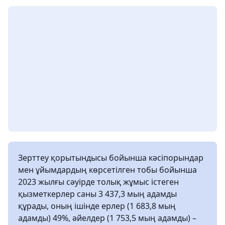
Зерттеу қорытындысы бойынша кәсіпорындар
мен ұйымдардың көрсетілген тобы бойынша
2023 жылғы сәуірде толық жұмыс істеген
қызметкерлер саны 3 437,3 мың адамды
құрады, оның ішінде ерлер (1 683,8 мың
адамды) 49%, әйелдер (1 753,5 мың адамды) –