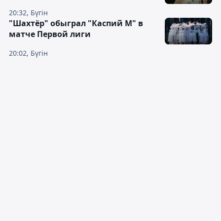
20:32, Бүгін
"Шахтёр" обыграл "Каспий М" в
матче Первой лиги
20:02, Бүгін