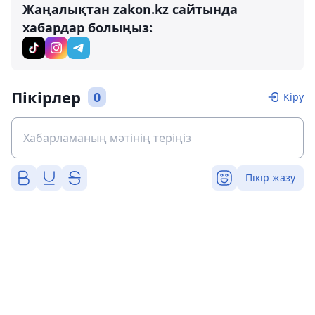
Жаңалықтан zakon.kz сайтында
хабардар болыңыз:
Пікірлер
0
Кіру
Пікір жазу