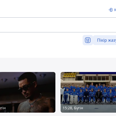
Пікір жаз
үгін
15:28, Бүгін