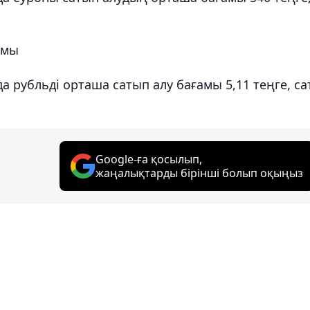
амы
рубльді орташа сатып алу бағамы 5,11 теңге, са
Google-ға қосылып,
жаңалықтарды бірінші болып оқыңыз