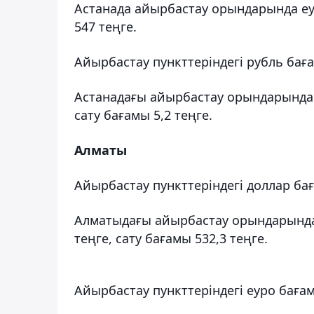
Астанада айырбастау орындарында еур
547 теңге.
Айырбастау пункттеріндегі рубль бағ
Астанадағы айырбастау орындарында 
сату бағамы 5,2 теңге.
Алматы
Айырбастау пункттеріндегі доллар ба
Алматыдағы айырбастау орындарында
теңге, сату бағамы 532,3 теңге.
Айырбастау пункттеріндегі еуро баға