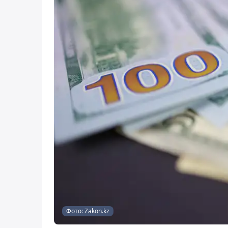
Фото: Zakon.kz