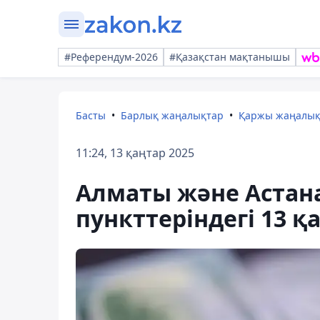
#Референдум-2026
#Қазақстан мақтанышы
Басты
Барлық жаңалықтар
Қаржы жаңалы
11:24, 13 қаңтар 2025
Алматы және Астан
пункттеріндегі 13 