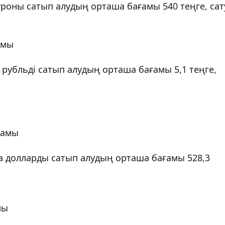
оны сатып алудың орташа бағамы 540 теңге, сат
амы
рубльді сатып алудың орташа бағамы 5,1 теңге,
ғамы
 долларды сатып алудың орташа бағамы 528,3
мы