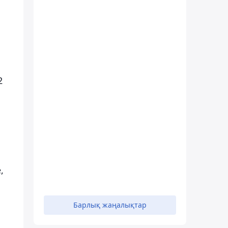
2
,
Барлық жаңалықтар