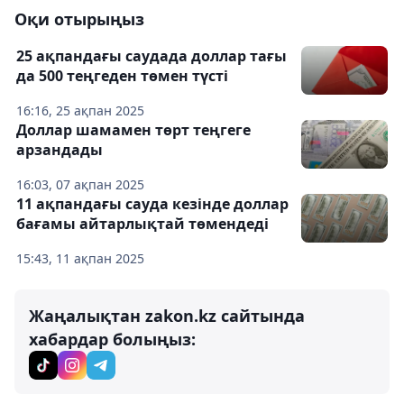
Оқи отырыңыз
25 ақпандағы саудада доллар тағы
да 500 теңгеден төмен түсті
16:16, 25 ақпан 2025
Доллар шамамен төрт теңгеге
арзандады
16:03, 07 ақпан 2025
11 ақпандағы сауда кезінде доллар
бағамы айтарлықтай төмендеді
15:43, 11 ақпан 2025
Жаңалықтан zakon.kz сайтында
хабардар болыңыз: