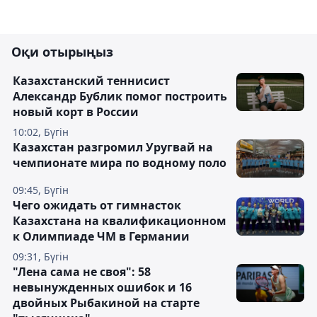
Оқи отырыңыз
Казахстанский теннисист
Александр Бублик помог построить
новый корт в России
10:02, Бүгін
Казахстан разгромил Уругвай на
чемпионате мира по водному поло
09:45, Бүгін
Чего ожидать от гимнасток
Казахстана на квалификационном
к Олимпиаде ЧМ в Германии
09:31, Бүгін
"Лена сама не своя": 58
невынужденных ошибок и 16
двойных Рыбакиной на старте