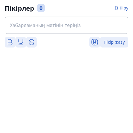
Пікірлер
0
Кіру
Пікір жазу