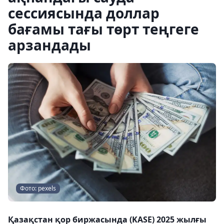
сессиясында доллар
бағамы тағы төрт теңгеге
арзандады
Фото: pexels
Қазақстан қор биржасында (KASE) 2025 жылғы