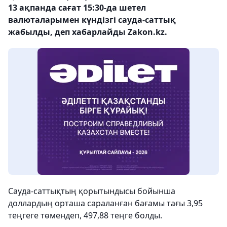
13 ақпанда сағат 15:30-да шетел
валюталарымен күндізгі сауда-саттық
жабылды, деп хабарлайды Zakon.kz.
Сауда-саттықтың қорытындысы бойынша
доллардың орташа сараланған бағамы тағы 3,95
теңгеге төмендеп, 497,88 теңге болды.