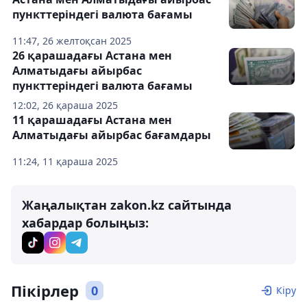
пункттеріндегі валюта бағамы
11:47, 26 желтоқсан 2025
26 қарашадағы Астана мен
Алматыдағы айырбас
пункттеріндегі валюта бағамы
12:02, 26 қараша 2025
11 қарашадағы Астана мен
Алматыдағы айырбас бағамдары
11:24, 11 қараша 2025
Жаңалықтан zakon.kz сайтында
хабардар болыңыз:
Пікірлер
0
Кіру