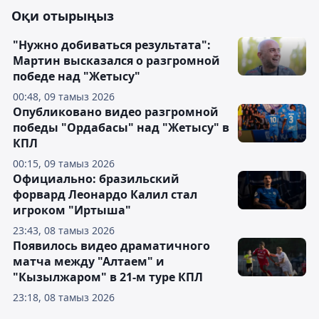
Оқи отырыңыз
"Нужно добиваться результата":
Мартин высказался о разгромной
победе над "Жетысу"
00:48, 09 тамыз 2026
Опубликовано видео разгромной
победы "Ордабасы" над "Жетысу" в
КПЛ
00:15, 09 тамыз 2026
Официально: бразильский
форвард Леонардо Калил стал
игроком "Иртыша"
23:43, 08 тамыз 2026
Появилось видео драматичного
матча между "Алтаем" и
"Кызылжаром" в 21-м туре КПЛ
23:18, 08 тамыз 2026