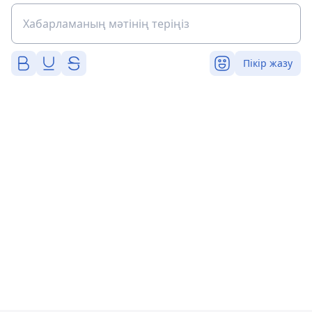
Пікір жазу