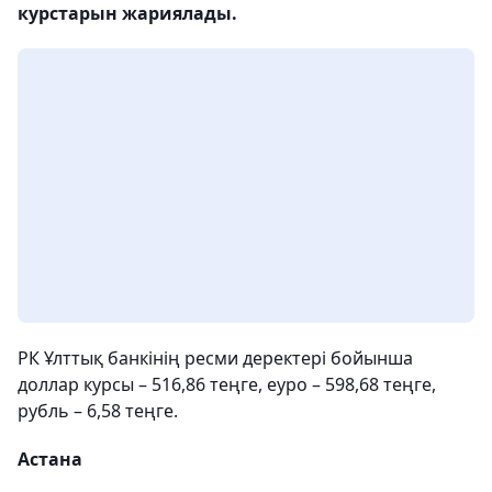
курстарын жариялады.
РК Ұлттық банкінің ресми деректері бойынша
доллар курсы – 516,86 теңге, еуро – 598,68 теңге,
рубль – 6,58 теңге.
Астана