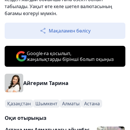
табылады. Уақыт өте келе шетел валютасының
бағамы өзгеруі мүмкін.
Мақаламен бөлісу
Google-ға қосылып,
жаңалықтарды бірінші болып оқыңыз
Айгерим Тарина
Қазақстан
Шымкент
Алматы
Астана
Оқи отырыңыз
Астана мен Алматыдағы айырбас