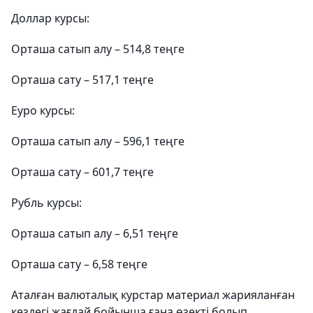
Доллар курсы:
Орташа сатып алу – 514,8 теңге
Орташа сату – 517,1 теңге
Еуро курсы:
Орташа сатып алу – 596,1 теңге
Орташа сату – 601,7 теңге
Рубль курсы:
Орташа сатып алу – 6,51 теңге
Орташа сату – 6,58 теңге
Аталған валюталық курстар материал жарияланған
кездегі жағдай бойынша ғана өзекті болып