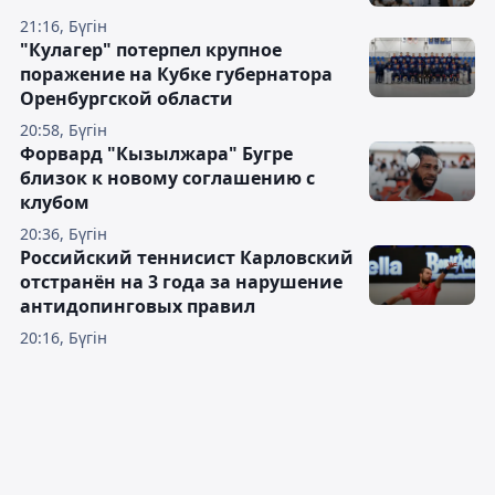
21:16, Бүгін
"Кулагер" потерпел крупное
поражение на Кубке губернатора
Оренбургской области
20:58, Бүгін
Форвард "Кызылжара" Бугре
близок к новому соглашению с
клубом
20:36, Бүгін
Российский теннисист Карловский
отстранён на 3 года за нарушение
антидопинговых правил
20:16, Бүгін