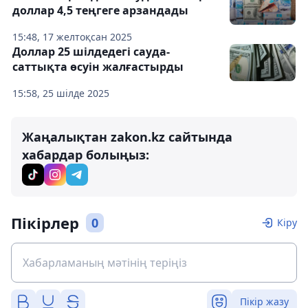
доллар 4,5 теңгеге арзандады
15:48, 17 желтоқсан 2025
Доллар 25 шілдедегі сауда-
саттықта өсуін жалғастырды
15:58, 25 шілде 2025
Жаңалықтан zakon.kz сайтында
хабардар болыңыз:
Пікірлер
0
Кіру
Пікір жазу