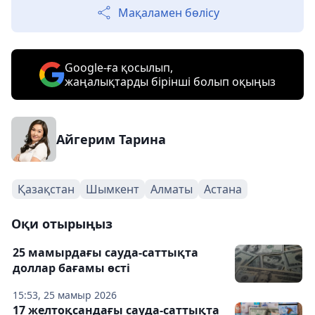
Мақаламен бөлісу
Google-ға қосылып,
жаңалықтарды бірінші болып оқыңыз
Айгерим Тарина
Қазақстан
Шымкент
Алматы
Астана
Оқи отырыңыз
25 мамырдағы сауда-саттықта
доллар бағамы өсті
15:53, 25 мамыр 2026
17 желтоқсандағы сауда-саттықта