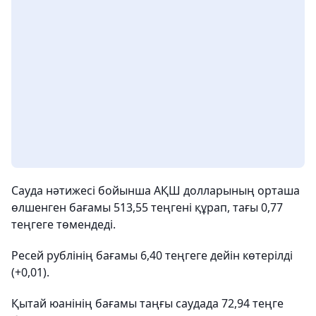
Сауда нәтижесі бойынша АҚШ долларының орташа
өлшенген бағамы 513,55 теңгені құрап, тағы 0,77
теңгеге төмендеді.
Ресей рублінің бағамы 6,40 теңгеге дейін көтерілді
(+0,01).
Қытай юанінің бағамы таңғы саудада 72,94 теңге