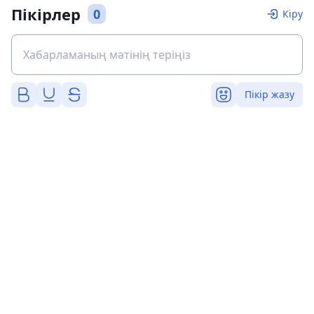
Пікірлер
0
Кіру
Пікір жазу