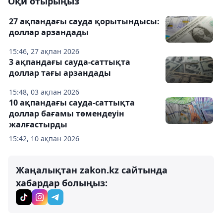
Оқи отырыңыз
27 ақпандағы сауда қорытындысы:
доллар арзандады
15:46, 27 ақпан 2026
3 ақпандағы сауда-саттықта
доллар тағы арзандады
15:48, 03 ақпан 2026
10 ақпандағы сауда-саттықта
доллар бағамы төмендеуін
жалғастырды
15:42, 10 ақпан 2026
Жаңалықтан zakon.kz сайтында
хабардар болыңыз: