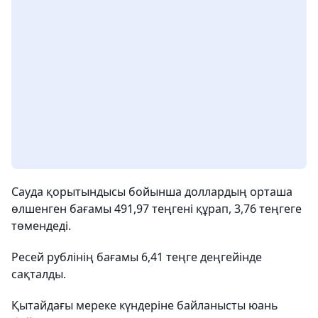
Сауда қорытындысы бойынша доллардың орташа
өлшенген бағамы 491,97 теңгені құрап, 3,76 теңгеге
төмендеді.
Ресей рублінің бағамы 6,41 теңге деңгейінде
сақталды.
Қытайдағы мереке күндеріне байланысты юань