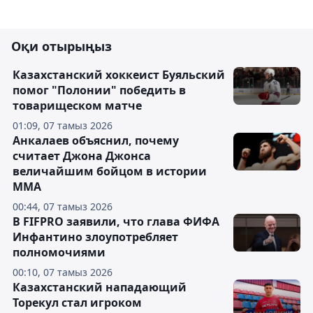
Оқи отырыңыз
Казахстанский хоккеист Буяльский
помог "Полонии" победить в
товарищеском матче
01:09, 07 тамыз 2026
Анкалаев объяснил, почему
считает Джона Джонса
величайшим бойцом в истории
ММА
00:44, 07 тамыз 2026
В FIFPRO заявили, что глава ФИФА
Инфантино злоупотребляет
полномочиями
00:10, 07 тамыз 2026
Казахстанский нападающий
Торекул стал игроком