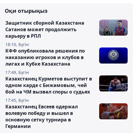
Оқи отырыңыз
Защитник сборной Казахстана
Сатанов может продолжить
карьеру в РПЛ
18:10, Бүгін
КФФ опубликовала решения по
наказанию игроков и клубов в
лигах и Кубке Казахстана
17:49, Бүгін
Казахстанец Курметов выступит в
одном карде с Бижамовым, чей
бой на ЧМ вызвал споры о судьях
17:45, Бүгін
Казахстанец Евсеев одержал
волевую победу и вышел в
основную сетку турнира в
Германии