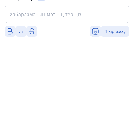
Пікір жазу