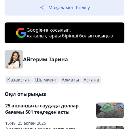
Мақаламен бөлісу
Google-ға қосылып,
жаңалықтарды бірінші болып оқыңыз
Айгерим Тарина
Қазақстан
Шымкент
Алматы
Астана
Оқи отырыңыз
25 ақпандағы саудада доллар
бағамы 501 теңгеден асты
15:49, 25 ақпан 2026