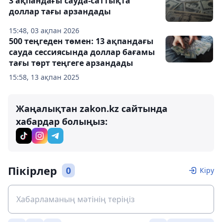
3 ақпандағы сауда-саттықта
доллар тағы арзандады
15:48, 03 ақпан 2026
500 теңгеден төмен: 13 ақпандағы
сауда сессиясында доллар бағамы
тағы төрт теңгеге арзандады
15:58, 13 ақпан 2025
Жаңалықтан zakon.kz сайтында
хабардар болыңыз:
Пікірлер
0
Кіру