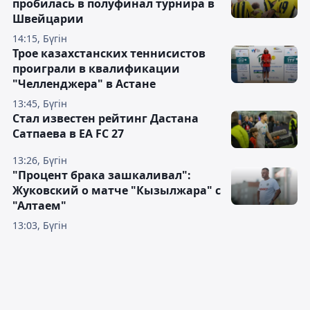
пробилась в полуфинал турнира в
Швейцарии
14:15, Бүгін
Трое казахстанских теннисистов
проиграли в квалификации
"Челленджера" в Астане
13:45, Бүгін
Стал известен рейтинг Дастана
Сатпаева в EA FC 27
13:26, Бүгін
"Процент брака зашкаливал":
Жуковский о матче "Кызылжара" с
"Алтаем"
13:03, Бүгін