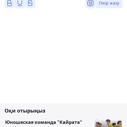
Пікір жазу
Оқи отырыңыз
Юношеская команда "Кайрата"