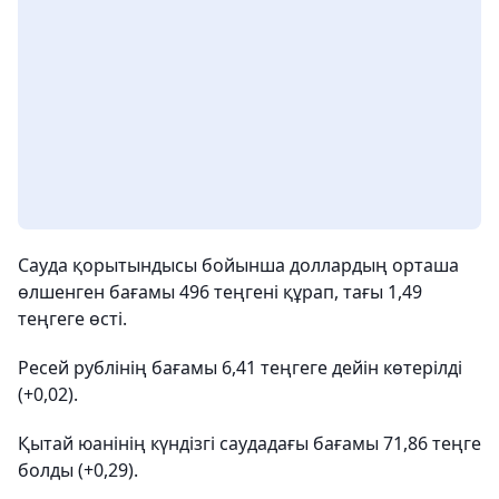
Сауда қорытындысы бойынша доллардың орташа
өлшенген бағамы 496 теңгені құрап, тағы 1,49
теңгеге өсті.
Ресей рублінің бағамы 6,41 теңгеге дейін көтерілді
(+0,02).
Қытай юанінің күндізгі саудадағы бағамы 71,86 теңге
болды (+0,29).