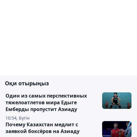
Оқи отырыңыз
Один из самых перспективных
тяжелоатлетов мира Едыге
Емберды пропустит Азиаду
10:54, Бүгін
Почему Казахстан медлит с
заявкой боксёров на Азиаду