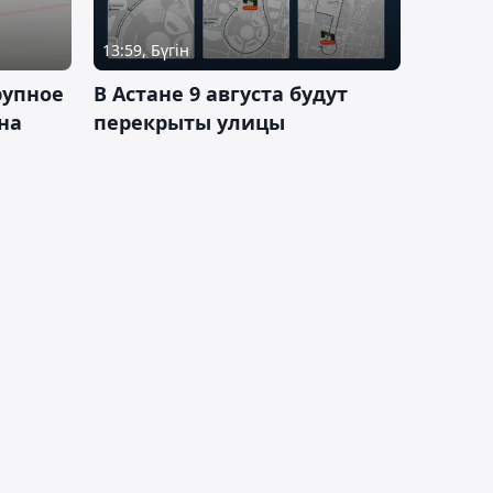
13:59, Бүгін
рупное
В Астане 9 августа будут
на
перекрыты улицы
и