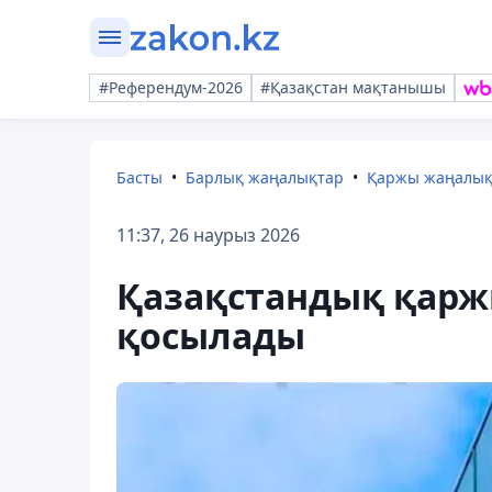
#Референдум-2026
#Қазақстан мақтанышы
Басты
Барлық жаңалықтар
Қаржы жаңалы
11:37, 26 наурыз 2026
Қазақстандық қарж
қосылады