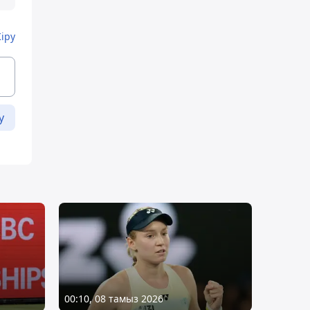
Кіру
у
00:10, 08 тамыз 2026