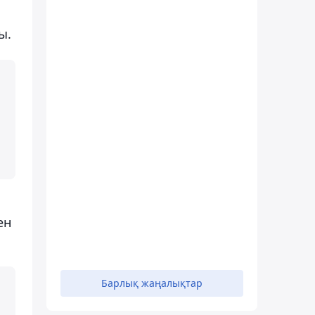
ы.
ен
Барлық жаңалықтар