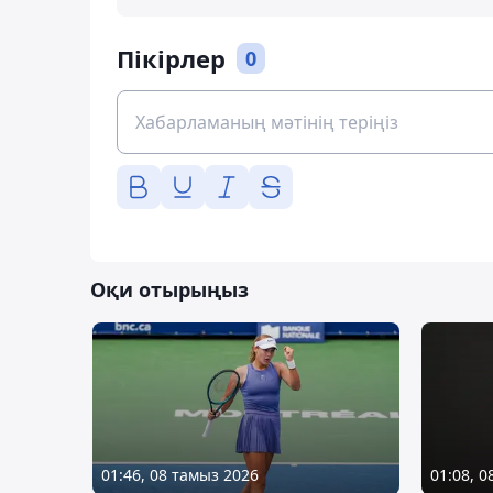
Пікірлер
0
Оқи отырыңыз
01:46, 08 тамыз 2026
01:08, 