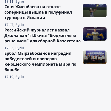
18:11, Бүгін
Соня Жиенбаева на отказе
соперницы вышла в полуфинал
турнира в Испании
17:47, Бүгін
Российский журналист назвал
Джона ван ’т Шкипа "бюджетным
решением" для сборной Казахстана
17:35, Бүгін
Ербол Мырзабосынов наградил
победителей и призеров
юношеского чемпионата мира по
борьбе
17:19, Бүгін