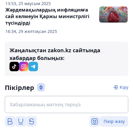
13:53, 25 маусым 2025
Жәрдемақылардың инфляцияға
сай келмеуін Қаржы министрлігі
түсіндірді
16:34, 29 желтоқсан 2025
Жаңалықтан zakon.kz сайтында
хабардар болыңыз:
Пікірлер
0
Кіру
Пікір жазу