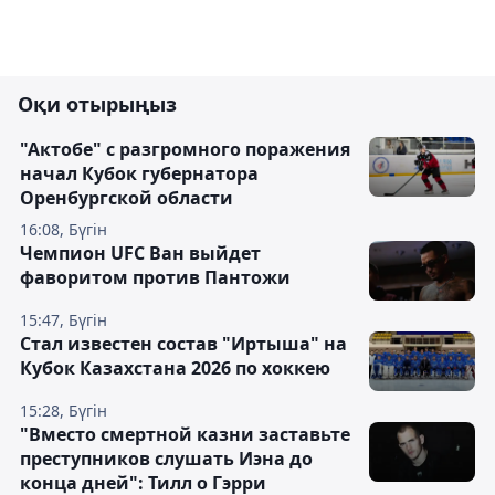
Оқи отырыңыз
"Актобе" с разгромного поражения
начал Кубок губернатора
Оренбургской области
16:08, Бүгін
Чемпион UFC Ван выйдет
фаворитом против Пантожи
15:47, Бүгін
Стал известен состав "Иртыша" на
Кубок Казахстана 2026 по хоккею
15:28, Бүгін
"Вместо смертной казни заставьте
преступников слушать Иэна до
конца дней": Тилл о Гэрри