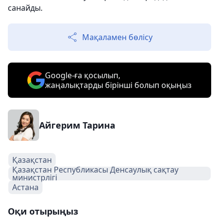
санайды.
Мақаламен бөлісу
Google-ға қосылып,
жаңалықтарды бірінші болып оқыңыз
Айгерим Тарина
Қазақстан
Қазақстан Республикасы Денсаулық сақтау
министрлігі
Астана
Оқи отырыңыз