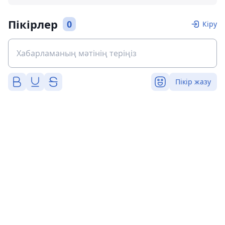
Пікірлер
0
Кіру
Пікір жазу