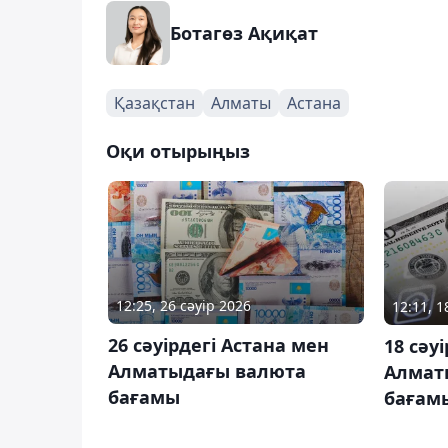
Ботагөз Ақиқат
Қазақстан
Алматы
Астана
Оқи отырыңыз
12:25, 26 сәуір 2026
12:11, 1
26 сәуірдегі Астана мен
18 сәу
Алматыдағы валюта
Алмат
бағамы
бағам