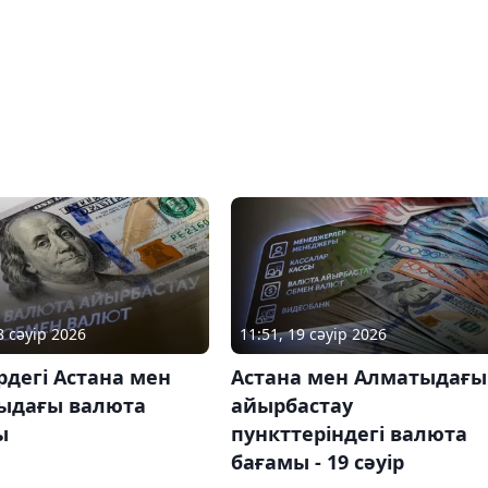
8 сәуір 2026
11:51, 19 сәуір 2026
ірдегі Астана мен
Астана мен Алматыдағы
ыдағы валюта
айырбастау
ы
пункттеріндегі валюта
бағамы - 19 сәуір