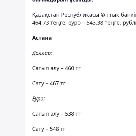
Қазақстан Республикасы Ұлттық банкі
464,73 теңге, еуро – 543,38 теңге, рубл
Астана
Доллар:
Сатып алу – 460 тг
Сату – 467 тг
Еуро:
Сатып алу – 538 тг
Сату – 548 тг