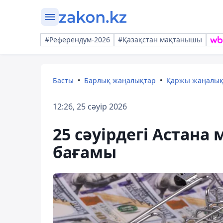
#Референдум-2026
#Қазақстан мақтанышы
Басты
Барлық жаңалықтар
Қаржы жаңалы
12:26, 25 сәуір 2026
25 сәуірдегі Астан
бағамы