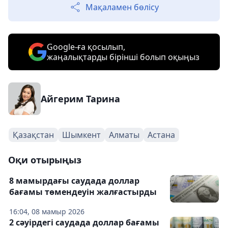
Мақаламен бөлісу
Google-ға қосылып,
жаңалықтарды бірінші болып оқыңыз
Айгерим Тарина
Қазақстан
Шымкент
Алматы
Астана
Оқи отырыңыз
8 мамырдағы саудада доллар
бағамы төмендеуін жалғастырды
16:04, 08 мамыр 2026
2 сәуірдегі саудада доллар бағамы