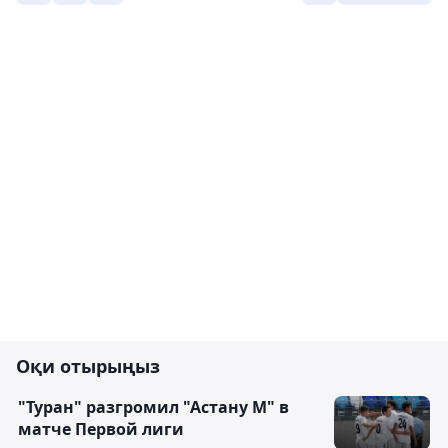
Оқи отырыңыз
"Туран" разгромил "Астану М" в
матче Первой лиги