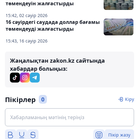
төмендеуін жалғастырды
15:42, 02 сәуір 2026
16 сәуірдегі саудада доллар бағамы
төмендеуді жалғастырды
15:43, 16 сәуір 2026
Жаңалықтан zakon.kz сайтында
хабардар болыңыз:
Пікірлер
0
Кіру
Пікір жазу