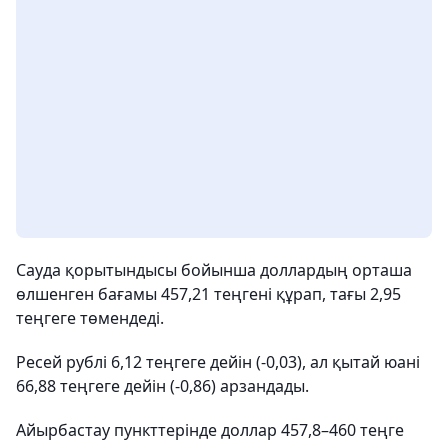
Сауда қорытындысы бойынша доллардың орташа
өлшенген бағамы 457,21 теңгені құрап, тағы 2,95
теңгеге төмендеді.
Ресей рублі 6,12 теңгеге дейін (-0,03), ал қытай юані
66,88 теңгеге дейін (-0,86) арзандады.
Айырбастау пункттерінде доллар 457,8–460 теңге