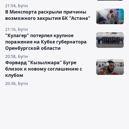
21:54, Бүгін
В Минспорта раскрыли причины
возможного закрытия БК "Астана"
21:16, Бүгін
"Кулагер" потерпел крупное
поражение на Кубке губернатора
Оренбургской области
20:58, Бүгін
Форвард "Кызылжара" Бугре
близок к новому соглашению с
клубом
20:36, Бүгін