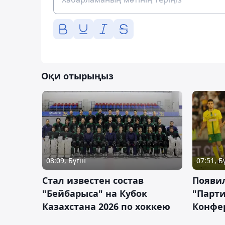
Оқи отырыңыз
08:09, Бүгін
07:51, Б
Стал известен состав
Появи
"Бейбарыса" на Кубок
"Парти
Казахстана 2026 по хоккею
Конфе