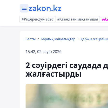
#Референдум-2026
#Қазақстан мақтанышы
Басты
Барлық жаңалықтар
Қаржы жаңалы
15:42, 02 сәуір 2026
2 сәуірдегі саудада
жалғастырды