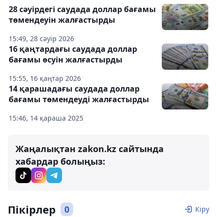
28 сәуірдегі саудада доллар бағамы
төмендеуін жалғастырды
15:49, 28 сәуір 2026
16 қаңтардағы саудада доллар
бағамы өсуін жалғастырды
15:55, 16 қаңтар 2026
14 қарашадағы саудада доллар
бағамы төмендеуді жалғастырды
15:46, 14 қараша 2025
Жаңалықтан zakon.kz сайтында
хабардар болыңыз:
Пікірлер
0
Кіру