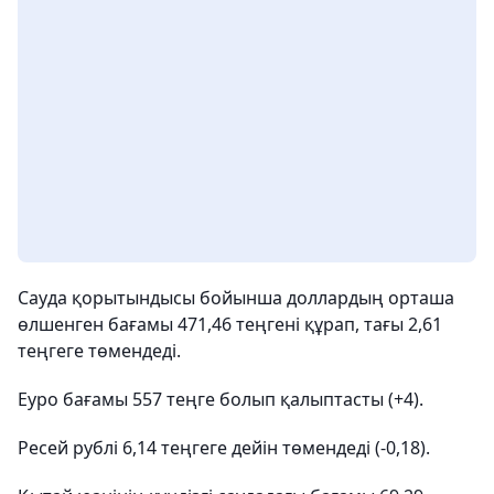
Сауда қорытындысы бойынша доллардың орташа
өлшенген бағамы 471,46 теңгені құрап, тағы 2,61
теңгеге төмендеді.
Еуро бағамы 557 теңге болып қалыптасты (+4).
Ресей рублі 6,14 теңгеге дейін төмендеді (-0,18).