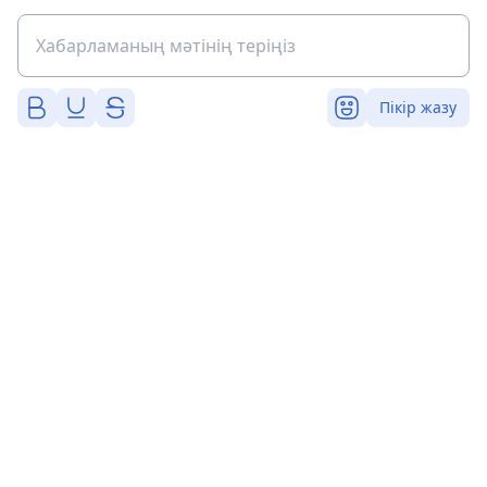
Пікір жазу