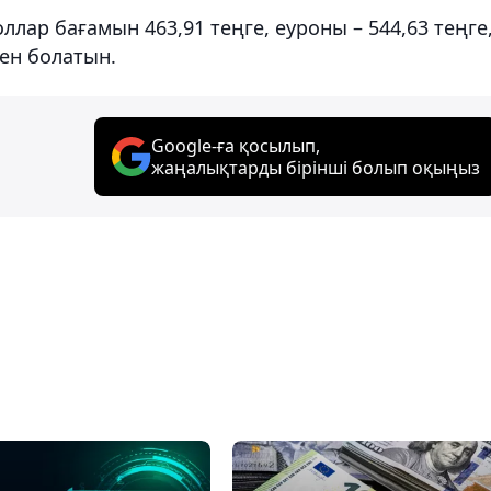
ллар бағамын 463,91 теңге, еуроны – 544,63 теңге
ген болатын.
Google-ға қосылып,
жаңалықтарды бірінші болып оқыңыз