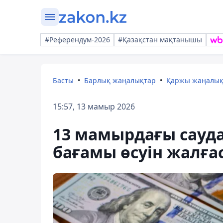
#Референдум-2026
#Қазақстан мақтанышы
Басты
Барлық жаңалықтар
Қаржы жаңалы
15:57, 13 мамыр 2026
13 мамырдағы сауд
бағамы өсуін жалғ