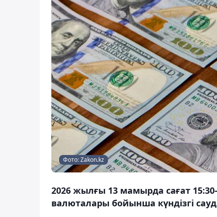
Фото: Zakon.kz
2026 жылғы 13 мамырда сағат 15:30
валюталары бойынша күндізгі сауд