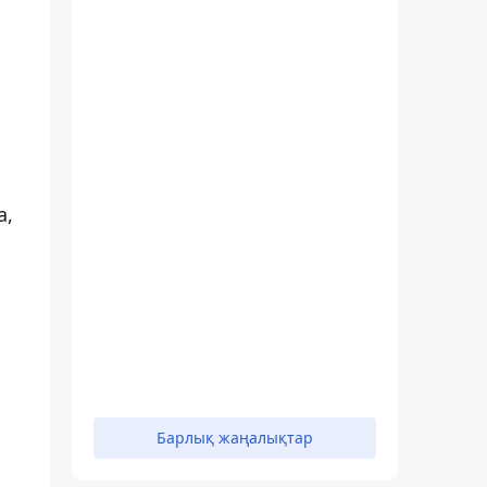
а,
Барлық жаңалықтар