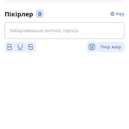
Пікірлер
0
Кіру
Пікір жазу