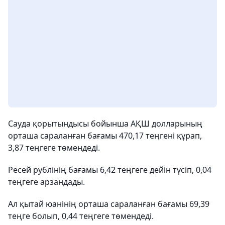
Сауда қорытындысы бойынша АҚШ долларының
орташа сараланған бағамы 470,17 теңгені құрап,
3,87 теңгеге төмендеді.
Ресей рублінің бағамы 6,42 теңгеге дейін түсіп, 0,04
теңгеге арзандады.
Ал қытай юанінің орташа сараланған бағамы 69,39
теңге болып, 0,44 теңгеге төмендеді.