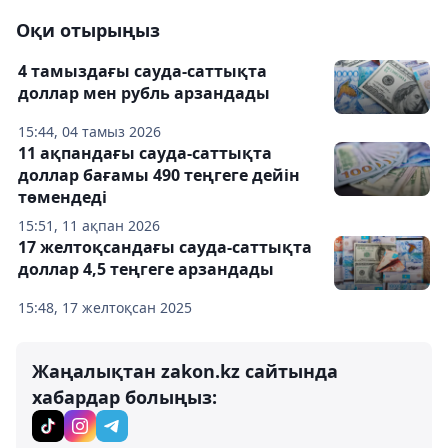
Оқи отырыңыз
4 тамыздағы сауда-саттықта
доллар мен рубль арзандады
15:44, 04 тамыз 2026
11 ақпандағы сауда-саттықта
доллар бағамы 490 теңгеге дейін
төмендеді
15:51, 11 ақпан 2026
17 желтоқсандағы сауда-саттықта
доллар 4,5 теңгеге арзандады
15:48, 17 желтоқсан 2025
Жаңалықтан zakon.kz сайтында
хабардар болыңыз: