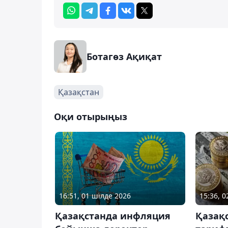
Ботагөз Ақиқат
Қазақстан
Оқи отырыңыз
16:51, 01 шілде 2026
15:36, 
Қазақстанда инфляция
Қазақ