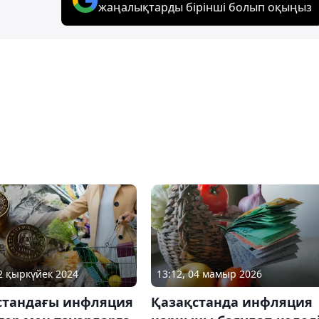
жаңалықтарды бірінші болып оқыңыз
02 қыркүйек 2024
13:12, 04 мамыр 2026
стандағы инфляция
Қазақстанда инфляция