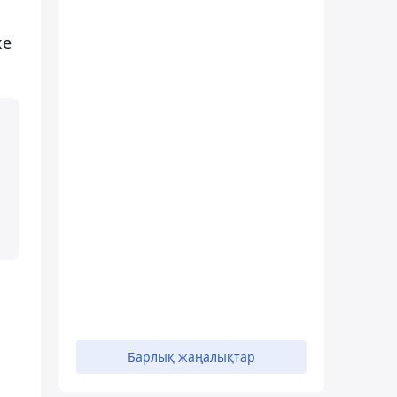
ке
Барлық жаңалықтар