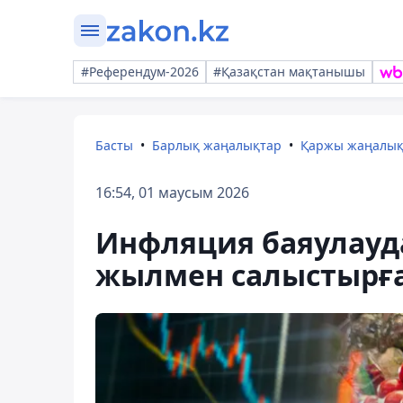
#Референдум-2026
#Қазақстан мақтанышы
Басты
Барлық жаңалықтар
Қаржы жаңалы
16:54, 01 маусым 2026
Инфляция баяулауда
жылмен салыстырға