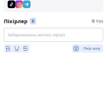
Пікірлер
0
Кіру
Пікір жазу