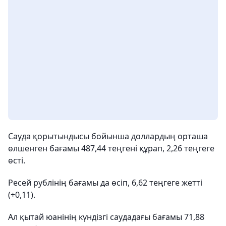
Сауда қорытындысы бойынша доллардың орташа
өлшенген бағамы 487,44 теңгені құрап, 2,26 теңгеге
өсті.
Ресей рублінің бағамы да өсіп, 6,62 теңгеге жетті
(+0,11).
Ал қытай юанінің күндізгі саудадағы бағамы 71,88