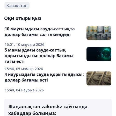
Қазақстан
Оқи отырыңыз
10 маусымдағы сауда-саттықта
доллар бағамы сәл төмендеді
16:01, 10 маусым 2026
5 мамырдағы сауда-саттық
қорытындысы: доллар бағамы
тағы өсті
15:46, 05 мамыр 2026
4 наурыздағы сауда қорытындысы:
доллар бағамы өсті
15:40, 04 наурыз 2026
Жаңалықтан zakon.kz сайтында
хабардар болыңыз: