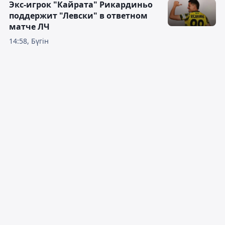
Экс-игрок "Кайрата" Рикардиньо
поддержит "Левски" в ответном
матче ЛЧ
14:58, Бүгін