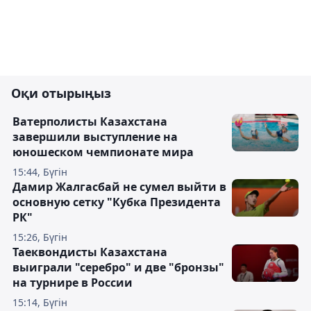
Оқи отырыңыз
Ватерполисты Казахстана
завершили выступление на
юношеском чемпионате мира
15:44, Бүгін
Дамир Жалгасбай не сумел выйти в
основную сетку "Кубка Президента
РК"
15:26, Бүгін
Таеквондисты Казахстана
выиграли "серебро" и две "бронзы"
на турнире в России
15:14, Бүгін