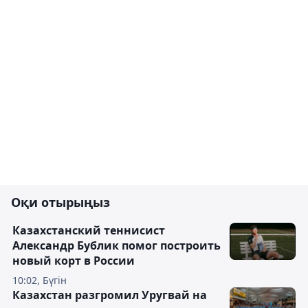
Оқи отырыңыз
Казахстанский теннисист
Александр Бублик помог построить
новый корт в России
10:02, Бүгін
Казахстан разгромил Уругвай на