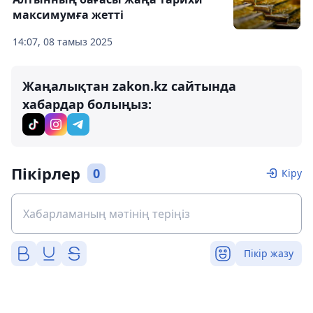
максимумға жетті
14:07, 08 тамыз 2025
Жаңалықтан zakon.kz сайтында
хабардар болыңыз:
Пікірлер
0
Кіру
Пікір жазу