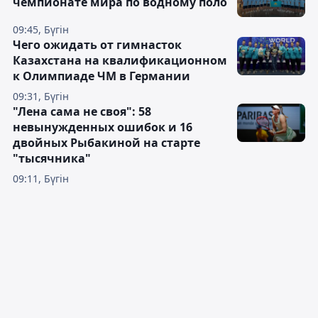
чемпионате мира по водному поло
09:45, Бүгін
Чего ожидать от гимнасток
Казахстана на квалификационном
к Олимпиаде ЧМ в Германии
09:31, Бүгін
"Лена сама не своя": 58
невынужденных ошибок и 16
двойных Рыбакиной на старте
"тысячника"
09:11, Бүгін