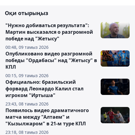
Оқи отырыңыз
"Нужно добиваться результата":
Мартин высказался о разгромной
победе над "Жетысу"
00:48, 09 тамыз 2026
Опубликовано видео разгромной
победы "Ордабасы" над "Жетысу" в
КПЛ
00:15, 09 тамыз 2026
Официально: бразильский
форвард Леонардо Калил стал
игроком "Иртыша"
23:43, 08 тамыз 2026
Появилось видео драматичного
матча между "Алтаем" и
"Кызылжаром" в 21-м туре КПЛ
23:18, 08 тамыз 2026