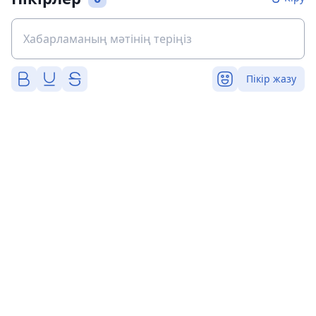
Пікір жазу