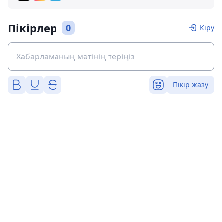
Пікірлер
0
Кіру
Пікір жазу