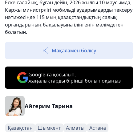
Еске салайық, бұған дейін, 2026 жылғы 10 маусымда,
Қаржы министрлігі мобильді аударымдарды тексеру
нәтижесінде 115 мың қазақстандықтың салық
органдарының бақылауына ілінгенін мәлімдеген
болатын.
Мақаламен бөлісу
Google-ға қосылып,
жаңалықтарды бірінші болып оқыңыз
Айгерим Тарина
Қазақстан
Шымкент
Алматы
Астана