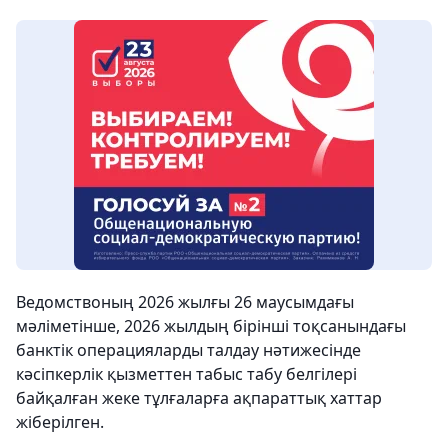
Ведомствоның 2026 жылғы 26 маусымдағы
мәліметінше, 2026 жылдың бірінші тоқсанындағы
банктік операцияларды талдау нәтижесінде
кәсіпкерлік қызметтен табыс табу белгілері
байқалған жеке тұлғаларға ақпараттық хаттар
жіберілген.