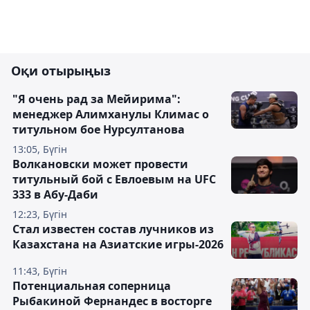
Оқи отырыңыз
"Я очень рад за Мейирима":
менеджер Алимханулы Климас о
титульном бое Нурсултанова
13:05, Бүгін
Волкановски может провести
титульный бой с Евлоевым на UFC
333 в Абу-Даби
12:23, Бүгін
Стал известен состав лучников из
Казахстана на Азиатские игры-2026
11:43, Бүгін
Потенциальная соперница
Рыбакиной Фернандес в восторге