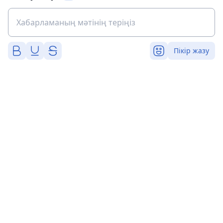
Пікір жазу