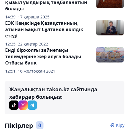
қызыл уылдырық таңбаланатын
болады
14:39, 17 қараша 2025
ЕЭК Кеңесінде Қазақстанның
атынан Бақыт Сұлтанов өкілдік
етеді
12:25, 22 қаңтар 2022
Енді біржолғы зейнетақы
төлемдеріне жер алуға болады –
Отбасы банк
12:51, 16 желтоқсан 2021
Жаңалықтан zakon.kz сайтында
хабардар болыңыз:
Пікірлер
0
Кіру