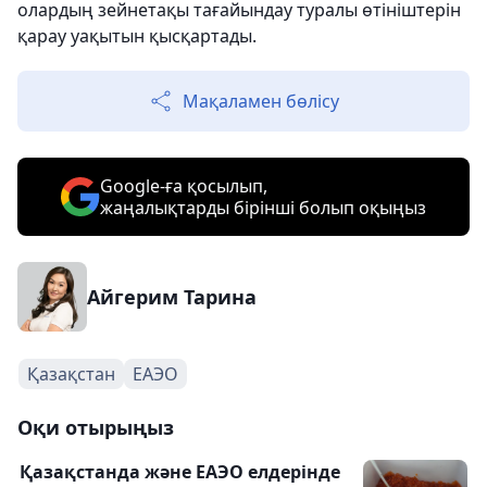
олардың зейнетақы тағайындау туралы өтініштерін
қарау уақытын қысқартады.
Мақаламен бөлісу
Google-ға қосылып,
жаңалықтарды бірінші болып оқыңыз
Айгерим Тарина
Қазақстан
ЕАЭО
Оқи отырыңыз
Қазақстанда және ЕАЭО елдерінде