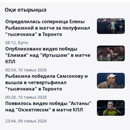
Оқи отырыңыз
Определилась соперница Елены
Рыбакиной в матче за полуфинал
"тысячника" в Торонто
08:12, Бүгін
Опубликовано видео победы
"Елимая" над "Иртышом" в матче
КПЛ
00:54, 10 тамыз 2026
Рыбакина победила Самсонову и
вышла в четвертьфинал
"тысячника" в Торонто
00:28, 10 тамыз 2026
Появилось видео победы "Астаны"
над "Окжетпесом" в матче КПЛ
23:44, 09 тамыз 2026